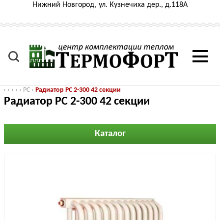
Нижний Новгород, ул. Кузнечиха дер., д.118А
›
›
›
›
›
РС
›
Радиатор РС 2-300 42 секции
Радиатор РС 2-300 42 секции
Каталог