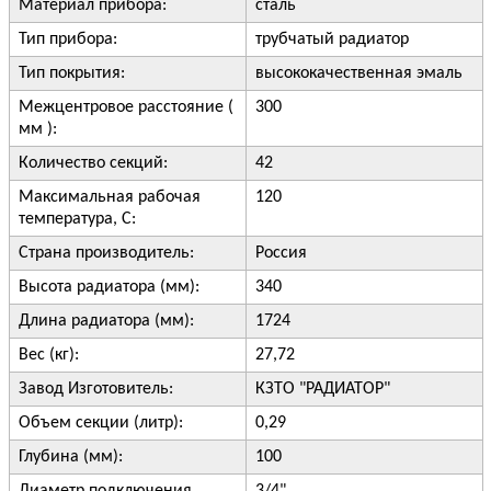
Материал прибора:
сталь
Тип прибора:
трубчатый радиатор
Тип покрытия:
высококачественная эмаль
Межцентровое расстояние (
300
мм ):
Количество секций:
42
Максимальная рабочая
120
температура, С:
Страна производитель:
Россия
Высота радиатора (мм):
340
Длина радиатора (мм):
1724
Вес (кг):
27,72
Завод Изготовитель:
КЗТО "РАДИАТОР"
Объем секции (литр):
0,29
Глубина (мм):
100