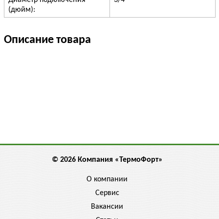
Диаметр подключения
3/4"
(дюйм):
Описание товара
© 2026 Компания «ТермоФорт»
О компании
Сервис
Вакансии