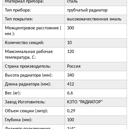
Материал прибора:
сталь
Тип прибора:
трубчатый радиатор
Тип покрытия:
высококачественная эмаль
Межцентровое расстояние (
300
мм ):
Количество секций:
10
Максимальная рабочая
120
температура, С:
Страна производитель:
Россия
Высота радиатора (мм):
340
Длина радиатора (мм):
412
Вес (кг):
6,6
Завод Изготовитель:
КЗТО "РАДИАТОР"
Объем секции (литр):
0,29
Глубина (мм):
100