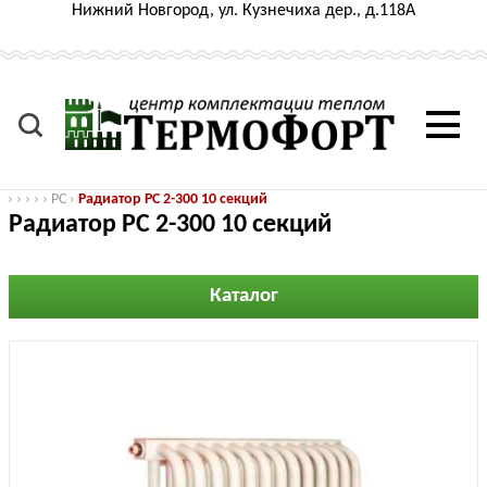
Нижний Новгород, ул. Кузнечиха дер., д.118А
›
›
›
›
›
РС
›
Радиатор РС 2-300 10 секций
Радиатор РС 2-300 10 секций
Каталог