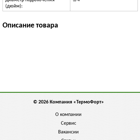
Диаметр подключения
3/4"
(дюйм):
Описание товара
© 2026 Компания «ТермоФорт»
О компании
Сервис
Вакансии