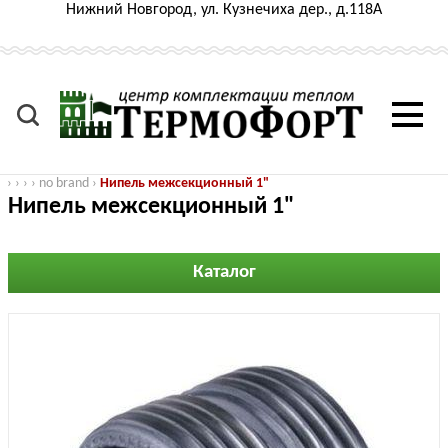
Нижний Новгород, ул. Кузнечиха дер., д.118А
›
›
›
›
no brand
›
Нипель межсекционный 1"
Нипель межсекционный 1"
Каталог