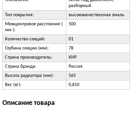
технология:
литьё под давлением,
разборный
Тип покрытия:
высококачественная эмаль
Межцентровое расстояние (
500
мм ):
Количество секций:
01
Глубина секции (мм):
78
Страна производитель:
КНР
Страна брэнда:
Россия
Высота радиатора (мм):
565
Вес (кг):
0,810
Описание товара