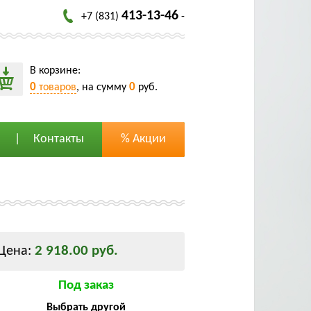
413-13-46
+7 (831)
-
В корзине:
0
0
товаров
, на сумму
руб.
Контакты
% Акции
2 918.00 руб.
Цена:
Под заказ
Выбрать другой