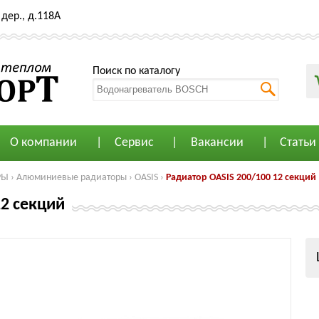
дер., д.118А
Поиск по каталогу
О компании
Сервис
Вакансии
Статьи
РЫ
›
Алюминиевые радиаторы
›
OASIS
›
Радиатор OASIS 200/100 12 секций
12 секций