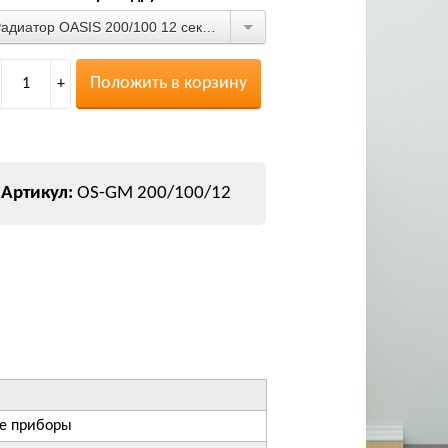
Радиатор OASIS 200/100 12 секций
Положить в корзину
1
+
OS-GM 200/100/12
е приборы