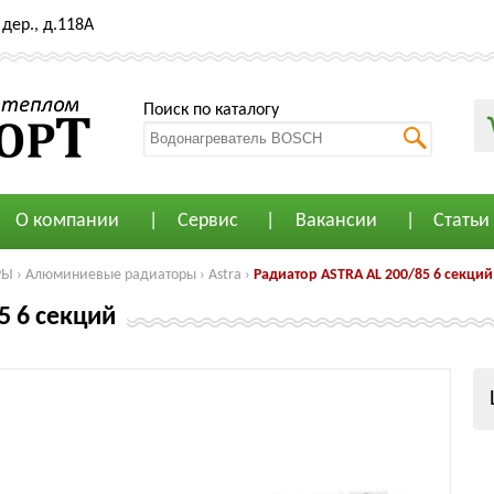
дер., д.118А
Поиск по каталогу
О компании
Сервис
Вакансии
Статьи
РЫ
›
Алюминиевые радиаторы
›
Astra
›
Радиатор ASTRA AL 200/85 6 секций
5 6 секций