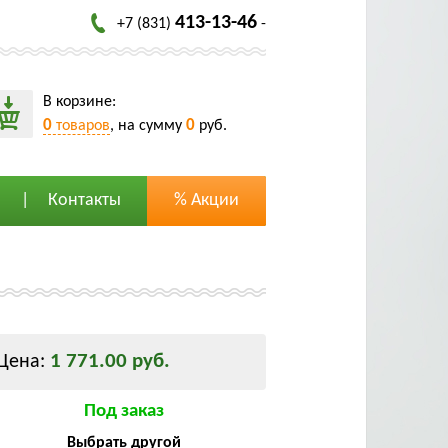
413-13-46
+7 (831)
-
В корзине:
0
0
товаров
, на сумму
руб.
Контакты
% Акции
1 771.00 руб.
Цена:
Под заказ
Выбрать другой