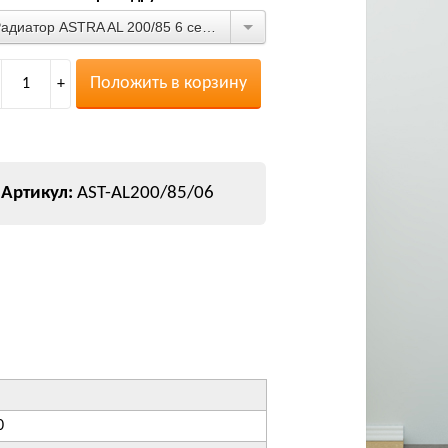
Радиатор ASTRA AL 200/85 6 секций
Положить в корзину
1
+
AST-AL200/85/06
0