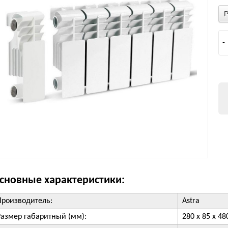
-
сновные характеристики:
Производитель:
Astra
Размер габаритный (мм):
280 х 85 х 48