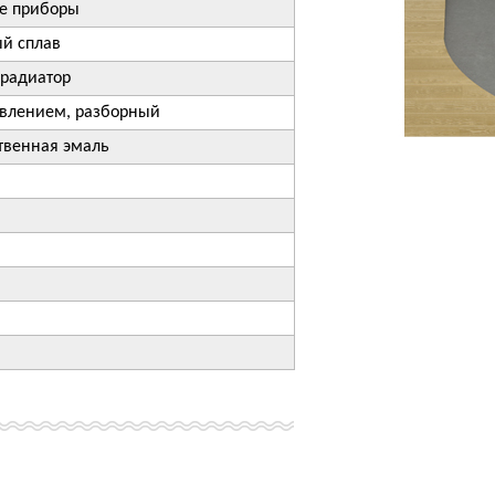
е приборы
й сплав
радиатор
авлением, разборный
твенная эмаль