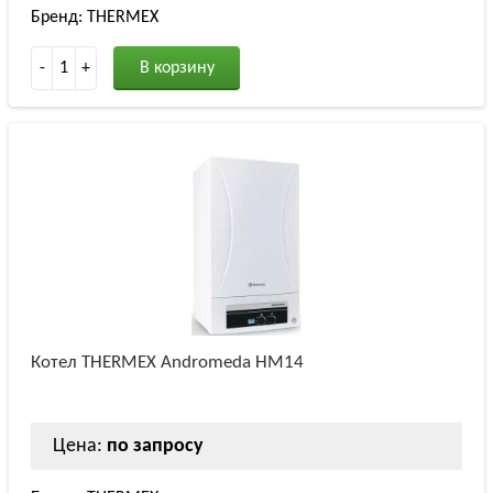
Бренд: THERMEX
-
1
+
В корзину
Котел THERMEX Andromeda HM14
Цена:
по запросу