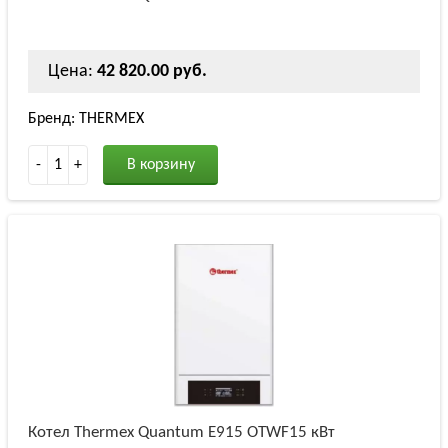
Цена:
42 820.00 руб.
Бренд: THERMEX
-
1
+
В корзину
Котел Thermex Quantum E915 OTWF15 кВт