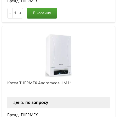
Бренд: THERMEX
-
1
+
В корзину
Котел THERMEX Andromeda HM11
Цена:
по запросу
Бренд: THERMEX