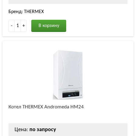
Бренд: THERMEX
-
1
+
В корзину
Котел THERMEX Andromeda HM24
Цена:
по запросу