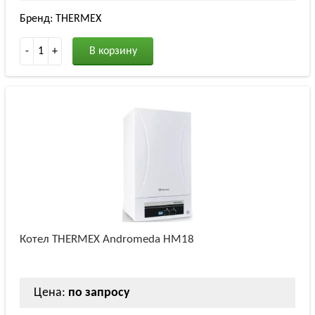
Бренд: THERMEX
-
1
+
В корзину
Котел THERMEX Andromeda HM18
Цена:
по запросу