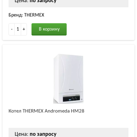
Цена:
по запросу
Бренд: THERMEX
-
1
+
В корзину
Котел THERMEX Andromeda HM28
Цена:
по запросу