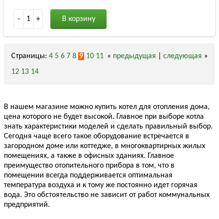
-
1
+
В корзину
Страницы:
4
5
6
7
8
9
10
11
«
предыдущая
|
следующая
»
12
13
14
В нашем магазине можно купить котел для отопления дома,
цена которого не будет высокой
.
Главное при выборе котла
знать характеристики моделей и сделать правильный выбор.
Сегодня чаще всего такое оборудование встречается в
загородном доме или коттедже, в многоквартирных жилых
помещениях, а также в офисных зданиях. Главное
преимущество отопительного прибора в том, что в
помещении всегда поддерживается оптимальная
температура воздуха и к тому же постоянно идет горячая
вода. Это обстоятельство не зависит от работ коммунальных
предприятий.