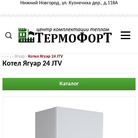
Нижний Новгород, ул. Кузнечиха дер., д.118А
›
›
›
›
›
Ягуар
›
Котел Ягуар 24 JTV
Котел Ягуар 24 JTV
Каталог