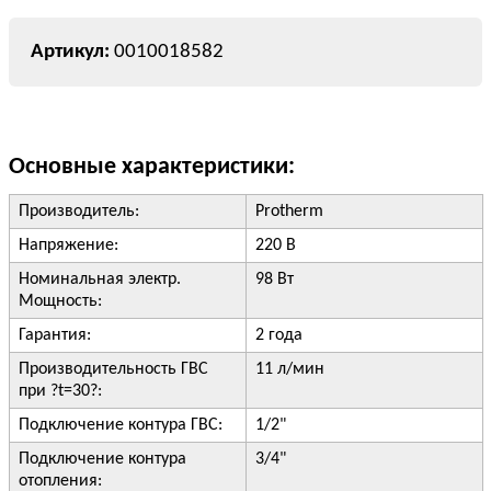
0010018582
Основные характеристики:
Производитель:
Protherm
Напряжение:
220 В
Номинальная электр.
98 Вт
Мощность:
Гарантия:
2 года
Производительность ГВС
11 л/мин
при ?t=30?:
Подключение контура ГВС:
1/2"
Подключение контура
3/4"
отопления: