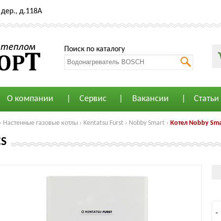
дер., д.118А
Поиск по каталогу
О компании
Сервис
Вакансии
Статьи
›
Настенные газовые котлы
›
Kentatsu Furst
›
Nobby Smart
›
Котел Nobby Smar
CS
-