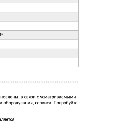
45
ановлены, в связи с усматриваемыми
 обородувания, сервиса. Попробуйте
вляется