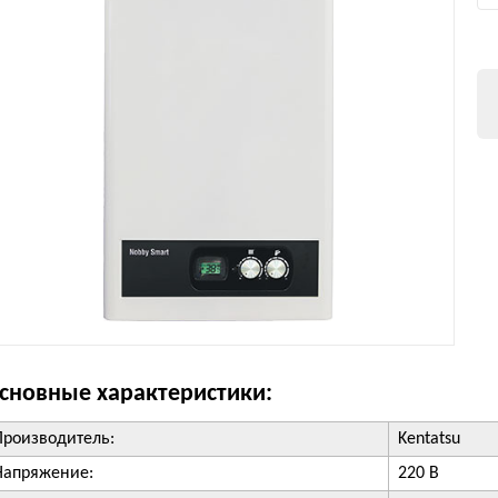
сновные характеристики:
Производитель:
Kentatsu
Напряжение:
220 В