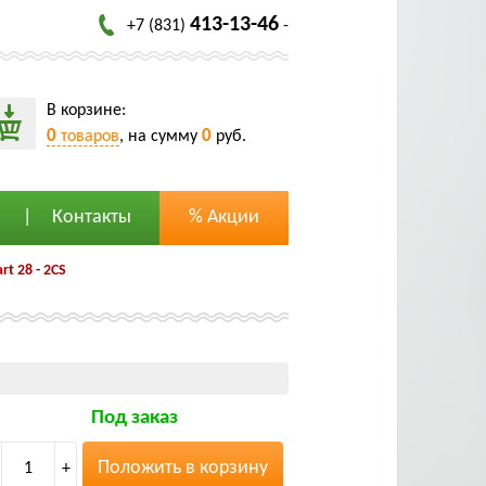
413-13-46
+7 (831)
-
В корзине:
0
0
товаров
, на сумму
руб.
Контакты
% Акции
t 28 - 2CS
Под заказ
Положить в корзину
1
+