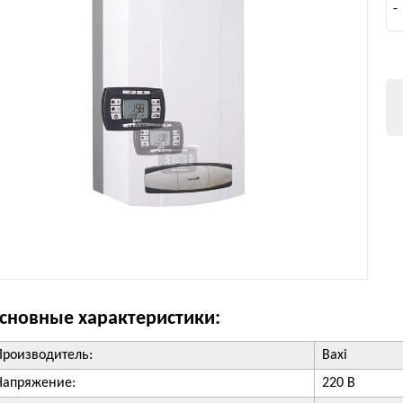
-
сновные характеристики:
Производитель:
Baxi
Напряжение:
220 В