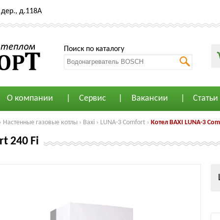
дер., д.118А
Поиск по каталогу
О компании
Сервис
Вакансии
Статьи
›
Настенные газовые котлы
›
Baxi
›
LUNA-3 Comfort
›
Котел BAXI LUNA-3 Comf
t 240 Fi