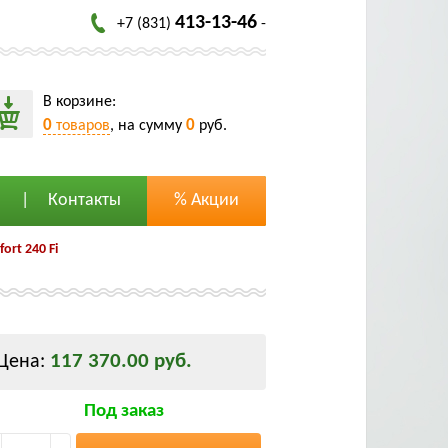
413-13-46
+7 (831)
-
В корзине:
0
0
товаров
, на сумму
руб.
Контакты
% Акции
ort 240 Fi
117 370.00 руб.
Цена:
Под заказ