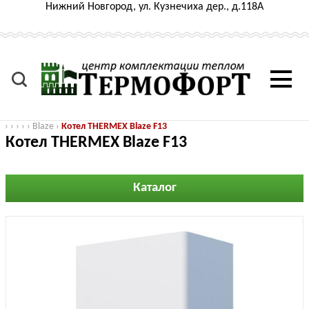
Нижний Новгород, ул. Кузнечиха дер., д.118А
›
›
›
›
›
Blaze
›
Котел THERMEX Blaze F13
Котел THERMEX Blaze F13
Каталог