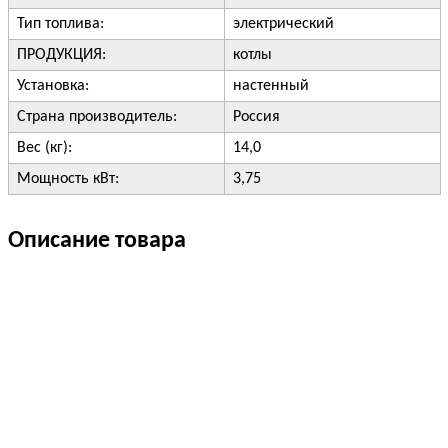
Тип топлива:
электрический
ПРОДУКЦИЯ:
котлы
Установка:
настенный
Страна производитель:
Россия
Вес (кг):
14,0
Мощность кВт:
3,75
Описание товара