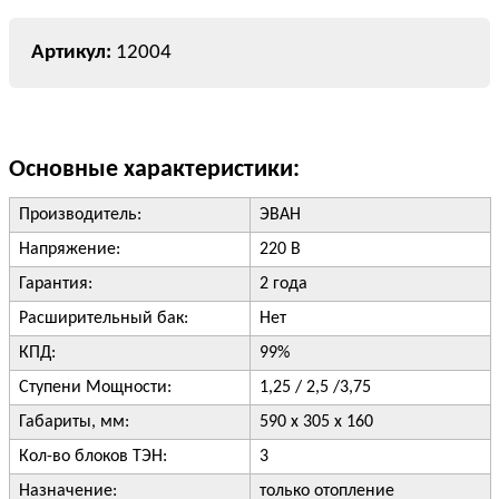
12004
Основные характеристики:
Производитель:
ЭВАН
Напряжение:
220 В
Гарантия:
2 года
Расширительный бак:
Нет
КПД:
99%
Ступени Мощности:
1,25 / 2,5 /3,75
Габариты, мм:
590 x 305 x 160
Кол-во блоков ТЭН:
3
Назначение:
только отопление