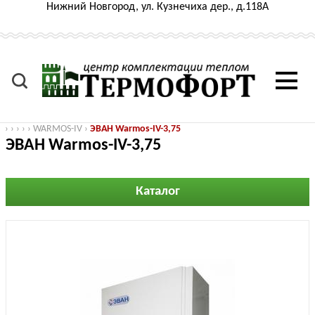
Нижний Новгород, ул. Кузнечиха дер., д.118А
›
›
›
›
›
WARMOS-IV
›
ЭВАН Warmos-IV-3,75
ЭВАН Warmos-IV-3,75
Каталог