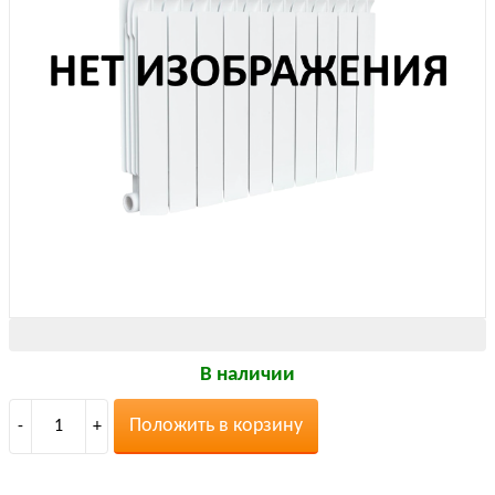
В наличии
Положить в корзину
-
1
+