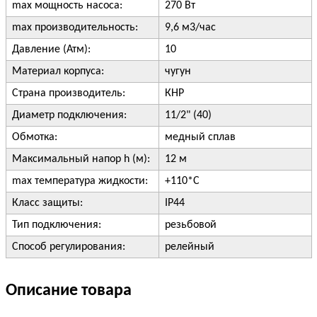
max мощность насоса:
270 Вт
max производительность:
9,6 м3/час
Давление (Атм):
10
Материал корпуса:
чугун
Страна производитель:
КНР
Диаметр подключения:
11/2" (40)
Обмотка:
медный сплав
Максимальный напор h (м):
12 м
max температура жидкости:
+110*С
Класс защиты:
IP44
Тип подключения:
резьбовой
Способ регулирования:
релейный
Описание товара