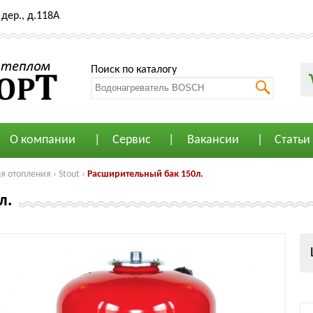
дер., д.118А
Поиск по каталогу
О компании
Сервис
Вакансии
Статьи
я отопления
›
Stout
›
Расширительный бак 150л.
л.