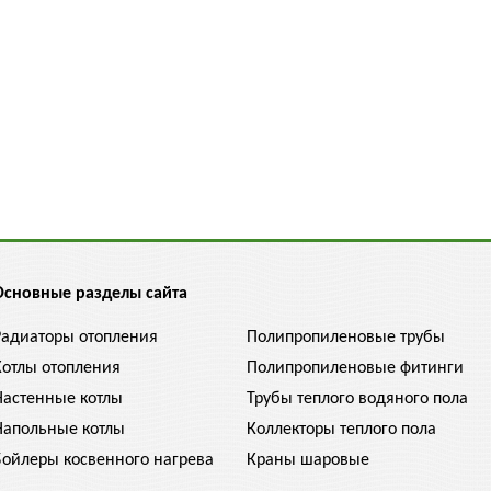
Основные разделы сайта
Радиаторы отопления
Полипропиленовые трубы
Котлы отопления
Полипропиленовые фитинги
Настенные котлы
Трубы теплого водяного пола
Напольные котлы
Коллекторы теплого пола
Бойлеры косвенного нагрева
Краны шаровые