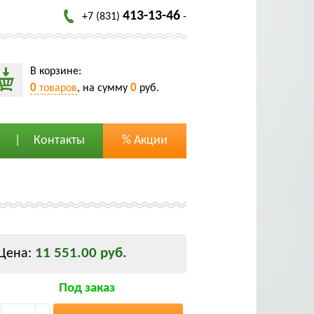
413-13-46
+7 (831)
-
В корзине:
0
0
товаров
, на сумму
руб.
Контакты
% Акции
11 551.00 руб.
Цена:
Под заказ