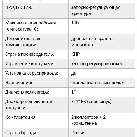
ПРОДУКЦИЯ:
запорно-регулирующая
арматура
Максимальная рабочая
110
температура, С:
Дополнительная
дренажный кран и
комплектация:
маевского
Страна производитель:
КНР
Управление контурами:
клапан регулировочный
Установка сервопривода:
да
Назначение:
отопление теплым полом
Диаметр коллектора:
1"
Диаметр подключения
3/4" EK (евроконус)
контуров:
Комплектация:
2 коллектора + 2
кронштейна
Страна брэнда:
Россия