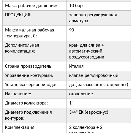
Макс. рабочее давление:
10 бар
ПРОДУКЦИЯ:
запорно-регулирующая
арматура
Максимальная рабочая
90
температура, С:
Дополнительная
кран для слива +
комплектация:
автоматический
воздухоотводчик
Страна производитель:
Италия
Управление контурами:
клапан регулировочный
Установка сервопривода:
да ( заказывается отдельно )
Назначение:
отопеление
Диаметр коллектора:
1"
Диаметр подключения
3/4" EK (евроконус)
контуров:
Комплектация:
2 коллектора + 2