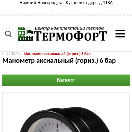
Нижний Новгород, ул. Кузнечиха дер., д.118А
›
›
›
›
TAEN
›
Манометр аксиальный (гориз.) 6 бар
Манометр аксиальный (гориз.) 6 бар
Каталог