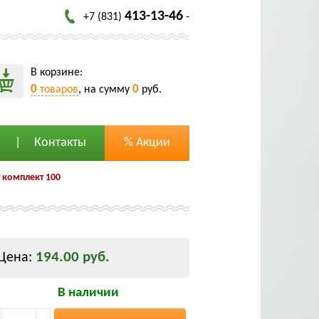
413-13-46
+7 (831)
-
В корзине:
0
0
товаров
, на сумму
руб.
Контакты
% Акции
 комплект 100
194.00 руб.
Цена:
В наличии