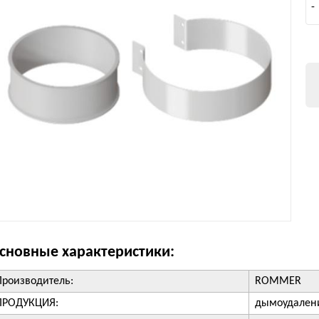
-
сновные характеристики:
Производитель:
ROMMER
ПРОДУКЦИЯ:
дымоудален