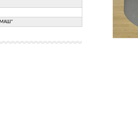
ОМАШ"