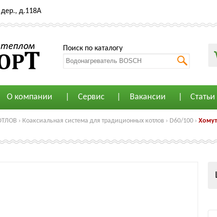
дер., д.118А
Поиск по каталогу
О компании
Сервис
Вакансии
Статьи
ОТЛОВ
›
Коаксиальная система для традиционных котлов
›
D60/100
›
Хомут