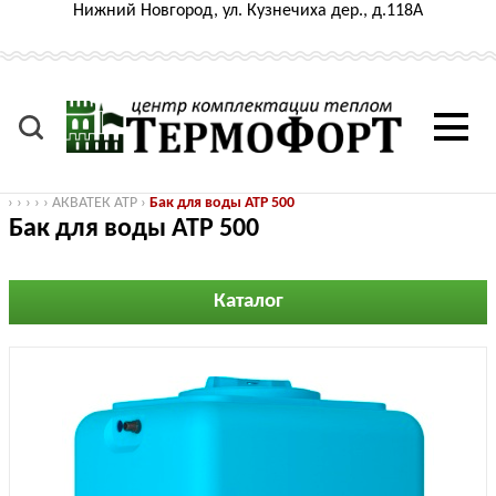
Нижний Новгород, ул. Кузнечиха дер., д.118А
›
›
›
›
›
АКВАТЕК ATP
›
Бак для воды ATP 500
Бак для воды ATP 500
Каталог