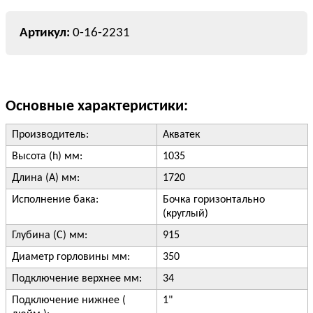
0-16-2231
Основные характеристики:
Производитель:
Акватек
Высота (h) мм:
1035
Длина (А) мм:
1720
Исполнение бака:
Бочка горизонтально
(круглый)
Глубина (С) мм:
915
Диаметр горловины мм:
350
Подключение верхнее мм:
34
Подключение нижнее (
1"