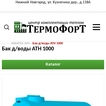
Нижний Новгород, ул. Кузнечиха дер., д.118А
›
›
›
›
›
АКВАТЕК ATH
›
Бак д/воды ATH 1000
Бак д/воды ATH 1000
Каталог