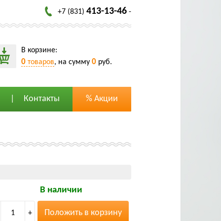
413-13-46
+7 (831)
-
В корзине:
0
0
товаров
, на сумму
руб.
Контакты
% Акции
В наличии
Положить в корзину
1
+