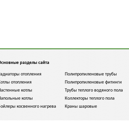
Основные разделы сайта
Радиаторы отопления
Полипропиленовые трубы
Котлы отопления
Полипропиленовые фитинги
Настенные котлы
Трубы теплого водяного пола
Напольные котлы
Коллекторы теплого пола
Бойлеры косвенного нагрева
Краны шаровые
 конечными и могут отличаться. Уточняйте цену у менеджера, 