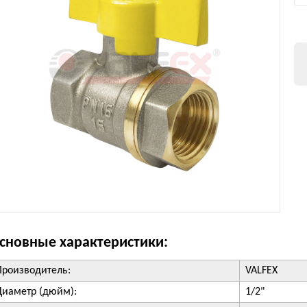
сновные характеристики:
Производитель:
VALFEX
Диаметр (дюйм):
1/2"