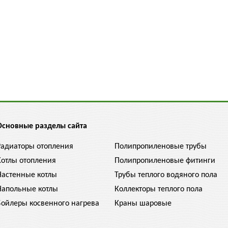
Основные разделы сайта
Радиаторы отопления
Полипропиленовые трубы
Котлы отопления
Полипропиленовые фитинги
Настенные котлы
Трубы теплого водяного пола
Напольные котлы
Коллекторы теплого пола
Бойлеры косвенного нагрева
Краны шаровые