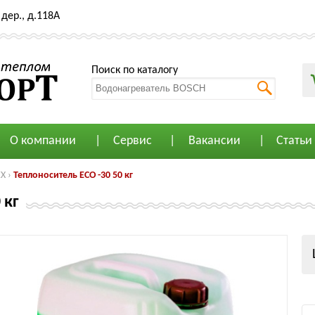
дер., д.118А
Поиск по каталогу
О компании
Сервис
Вакансии
Статьи
EX
›
Теплоноситель ECO -30 50 кг
 кг