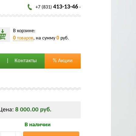
413-13-46
+7 (831)
-
В корзине:
0
0
товаров
, на сумму
руб.
Контакты
% Акции
8 000.00 руб.
Цена:
В наличии