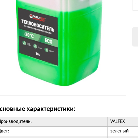
-
сновные характеристики:
Производитель:
VALFEX
Цвет:
зеленый