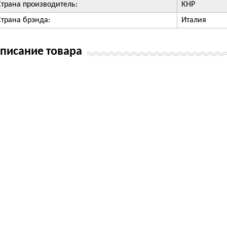
Страна производитель:
КНР
Страна брэнда:
Италия
писание товара