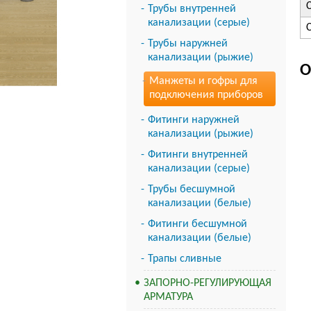
Трубы внутренней
канализации (серые)
Трубы наружней
канализации (рыжие)
О
Манжеты и гофры для
подключения приборов
Фитинги наружней
канализации (рыжие)
Фитинги внутренней
канализации (серые)
Трубы бесшумной
канализации (белые)
Фитинги бесшумной
канализации (белые)
Трапы сливные
ЗАПОРНО-РЕГУЛИРУЮЩАЯ
АРМАТУРА