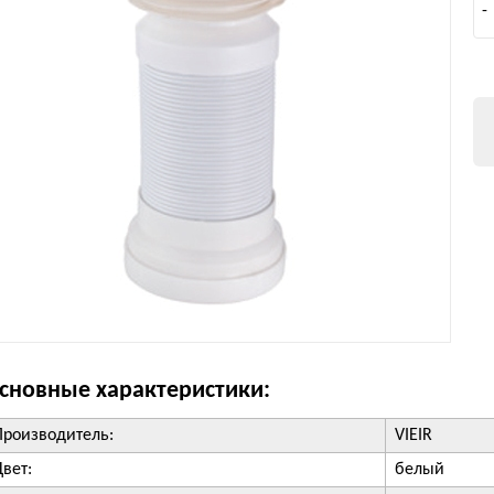
-
сновные характеристики:
Производитель:
VIEIR
Цвет:
белый