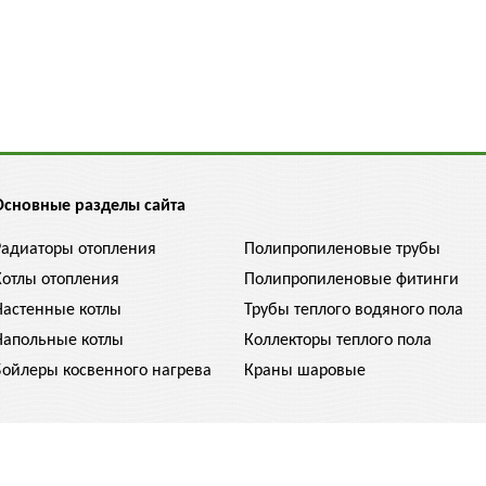
Основные разделы сайта
Радиаторы отопления
Полипропиленовые трубы
Котлы отопления
Полипропиленовые фитинги
Настенные котлы
Трубы теплого водяного пола
Напольные котлы
Коллекторы теплого пола
Бойлеры косвенного нагрева
Краны шаровые
 конечными и могут отличаться. Уточняйте цену у менеджера, 