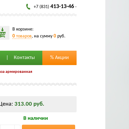
413-13-46
+7 (831)
-
В корзине:
0
0
товаров
, на сумму
руб.
Контакты
% Акции
таза армированная
313.00 руб.
Цена:
В наличии