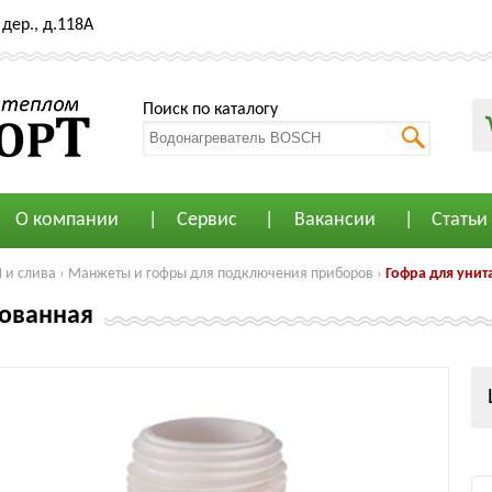
дер., д.118А
Поиск по каталогу
О компании
Сервис
Вакансии
Статьи
и слива
›
Манжеты и гофры для подключения приборов
›
Гофра для уни
рованная