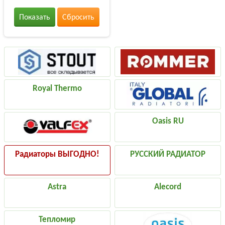
Показать
Сбросить
Royal Thermo
Oasis RU
Радиаторы ВЫГОДНО!
РУССКИЙ РАДИАТОР
Astra
Alecord
Тепломир