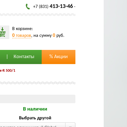
413-13-46
+7 (831)
-
В корзине:
0
0
товаров
, на сумму
руб.
Контакты
% Акции
-R 500/1
В наличии
Выбрать другой