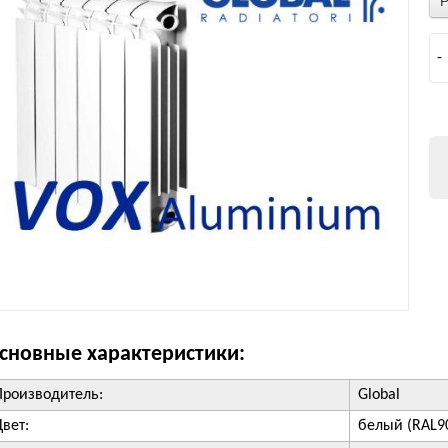
-
сновные характеристики:
Производитель:
Global
Цвет:
белый (RAL9