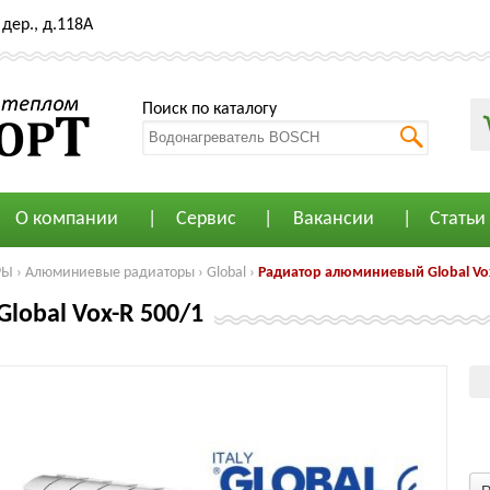
дер., д.118А
Поиск по каталогу
О компании
Сервис
Вакансии
Статьи
РЫ
›
Алюминиевые радиаторы
›
Global
›
Радиатор алюминиевый Global Vox
lobal Vox-R 500/1