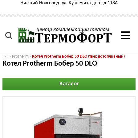
Нижний Новгород, ул. Кузнечиха дер., д.118А
›
›
›
›
Protherm
›
Котел Protherm Бобер 50 DLO (твердотопливный)
Котел Protherm Бобер 50 DLO
(твердотопливный)
Каталог