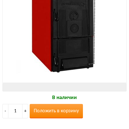
В наличии
Положить в корзину
-
1
+