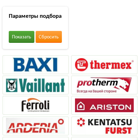
Параметры подбора
Показать
Сбросить