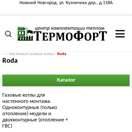
Нижний Новгород, ул. Кузнечиха дер., д.118А
›
›
›
Настенные газовые котлы
›
Roda
Roda
Каталог
Газовые котлы для
настенного монтажа.
Одноконтурные (только
отопление) модели и
двухконтурные (отопление +
ГВС)