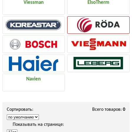
Viessman
ElsoTherm
Navien
Сортировать:
Всего товаров:
0
Показывать на странице: