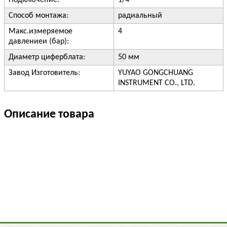
Подключение:
1/4"
Способ монтажа:
радиальный
Макс.измеряемое
4
давлениеи (бар):
Диаметр циферблата:
50 мм
Завод Изготовитель:
YUYAO GONGCHUANG
INSTRUMENT CO., LTD.
Описание товара