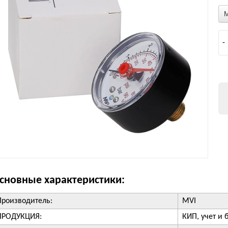
-
сновные характеристики:
Производитель:
MVI
ПРОДУКЦИЯ:
КИП, учет и 