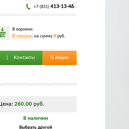
413-13-46
+7 (831)
-
В корзине:
0
0
товаров
, на сумму
руб.
Контакты
% Акции
260.00 руб.
Цена:
В наличии
Выбрать другой