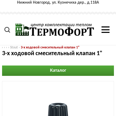
Нижний Новгород, ул. Кузнечиха дер., д.118А
›
›
›
›
Stout
›
3-х ходовой смесительный клапан 1"
3-х ходовой смесительный клапан 1"
Каталог