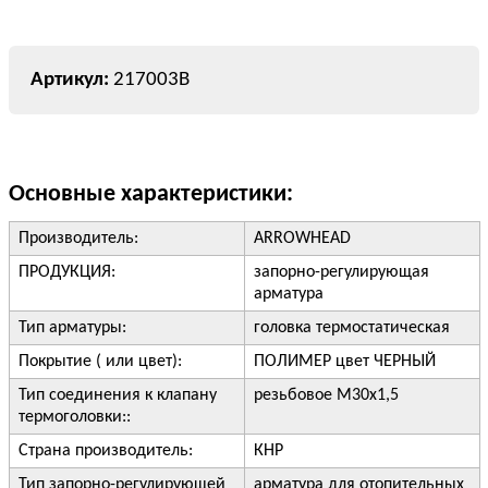
217003B
Основные характеристики:
Производитель:
ARROWHEAD
ПРОДУКЦИЯ:
запорно-регулирующая
арматура
Тип арматуры:
головка термостатическая
Покрытие ( или цвет):
ПОЛИМЕР цвет ЧЕРНЫЙ
Тип соединения к клапану
резьбовое M30x1,5
термоголовки::
Страна производитель:
КНР
Тип запорно-регулирующей
арматура для отопительных