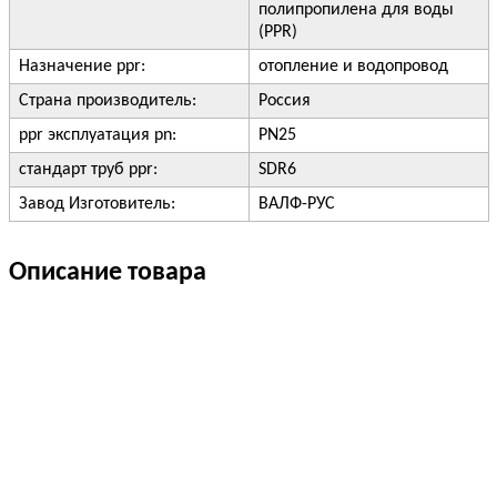
полипропилена для воды
(PPR)
Назначение ppr:
отопление и водопровод
Страна производитель:
Россия
ppr эксплуатация pn:
PN25
стандарт труб ppr:
SDR6
Завод Изготовитель:
ВАЛФ-РУС
Описание товара