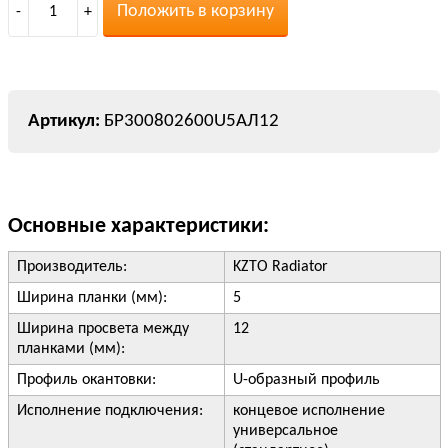
Положить в корзину
-
1
+
БР300802600U5АЛ12
Основные характеристики:
Производитель:
KZTO Radiator
Ширина планки (мм):
5
Ширина просвета между
12
планками (мм):
Профиль окантовки:
U-образный профиль
Исполнение подключения:
концевое исполнение
универсальное