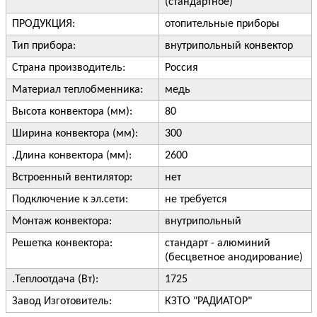
(стандартное)
ПРОДУКЦИЯ:
отопительные приборы
Тип прибора:
внутрипольный конвектор
Страна производитель:
Россия
Материал теплобменника:
медь
Высота конвектора (мм):
80
Ширина конвектора (мм):
300
.Длина конвектора (мм):
2600
Встроенный вентилятор:
нет
Подключение к эл.сети:
не требуется
Монтаж конвектора:
внутрипольный
Решетка конвектора:
стандарт - алюминий
(бесцветное анодирование)
.Теплоотдача (Вт):
1725
Завод Изготовитель:
КЗТО "РАДИАТОР"