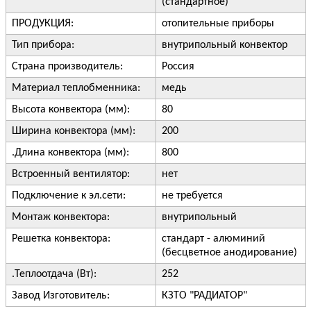
(стандартное)
ПРОДУКЦИЯ:
отопительные приборы
Тип прибора:
внутрипольный конвектор
Страна производитель:
Россия
Материал теплобменника:
медь
Высота конвектора (мм):
80
Ширина конвектора (мм):
200
.Длина конвектора (мм):
800
Встроенный вентилятор:
нет
Подключение к эл.сети:
не требуется
Монтаж конвектора:
внутрипольный
Решетка конвектора:
стандарт - алюминий
(бесцветное анодирование)
.Теплоотдача (Вт):
252
Завод Изготовитель:
КЗТО "РАДИАТОР"