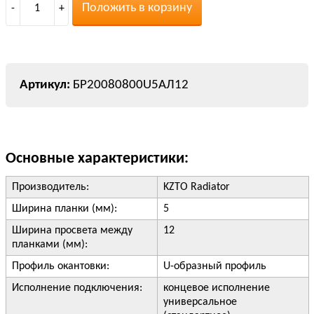
Положить в корзину
-
1
+
БР20080800U5АЛ12
Основные характеристики:
Производитель:
KZTO Radiator
Ширина планки (мм):
5
Ширина просвета между
12
планками (мм):
Профиль окантовки:
U-образный профиль
Исполнение подключения:
концевое исполнение
универсальное