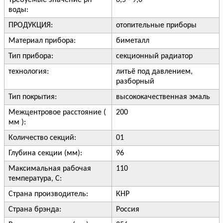
Требуемые значение ph
6,5 - 9,0
воды:
ПРОДУКЦИЯ:
отопительные приборы
Материал прибора:
биметалл
Тип прибора:
секционный радиатор
технология:
литьё под давлением,
разборный
Тип покрытия:
высококачественная эмаль
Межцентровое расстояние (
200
мм ):
Количество секций:
01
Глубина секции (мм):
96
Максимальная рабочая
110
температура, С:
Страна производитель:
КНР
Страна брэнда:
Россия