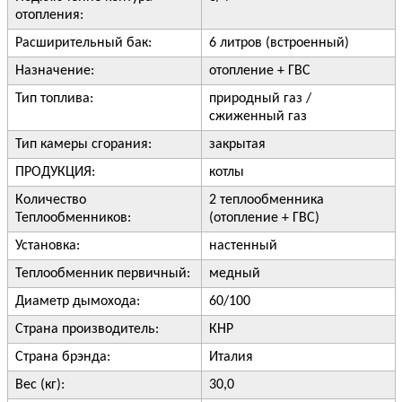
отопления:
Расширительный бак:
6 литров (встроенный)
Назначение:
отопление + ГВС
Тип топлива:
природный газ /
сжиженный газ
Тип камеры сгорания:
закрытая
ПРОДУКЦИЯ:
котлы
Количество
2 теплообменника
Теплообменников:
(отопление + ГВС)
Установка:
настенный
Теплообменник первичный:
медный
Диаметр дымохода:
60/100
Страна производитель:
КНР
Страна брэнда:
Италия
Вес (кг):
30,0