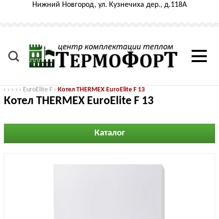
Нижний Новгород, ул. Кузнечиха дер., д.118А
›
›
›
›
›
EuroElite F
›
Котел THERMEX EuroElite F 13
Котел THERMEX EuroElite F 13
Каталог