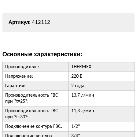
412112
Основные характеристики:
Производитель:
THERMEX
Напряжение:
220 В
Гарантия:
2 года
Производительность ГВС
13,7 л/мин
при ?t=25?:
Производительность ГВС
11,3 л/мин
при ?t=30?:
Подключение контура ГВС:
1/2"
Подключение контура
3/4"