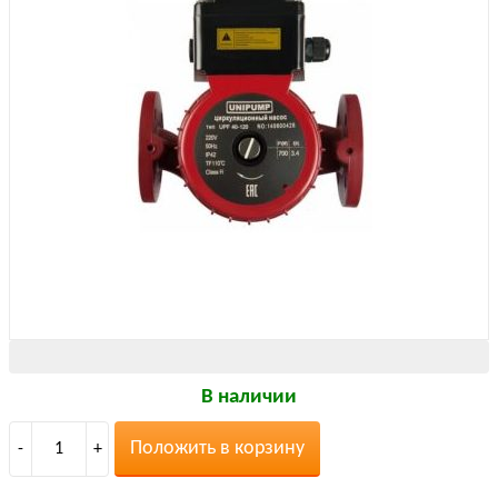
В наличии
Положить в корзину
-
1
+