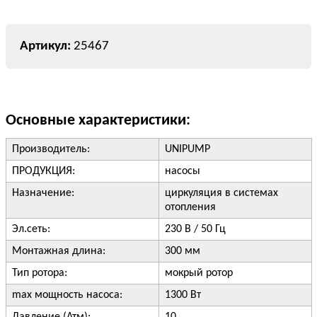
25467
Основные характеристики:
Производитель:
UNIPUMP
ПРОДУКЦИЯ:
насосы
Назначение:
циркуляция в системах
отопления
Эл.сеть:
230 В / 50 Гц
Монтажная длина:
300 мм
Тип ротора:
мокрый ротор
max мощность насоса:
1300 Вт