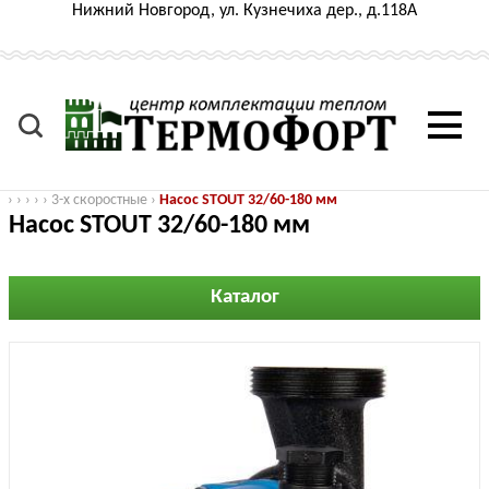
Нижний Новгород, ул. Кузнечиха дер., д.118А
›
›
›
›
›
3-х скоростные
›
Насос STOUT 32/60-180 мм
Насос STOUT 32/60-180 мм
Каталог