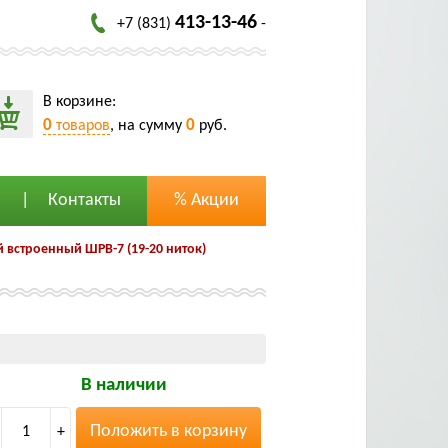
413-13-46
+7 (831)
-
В корзине:
0
0
товаров
, на сумму
руб.
Контакты
% Акции
встроенный ШРВ-7 (19-20 ниток)
В наличии
Положить в корзину
1
+