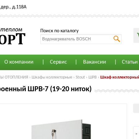
дер., д.118А
Поиск по каталогу
О компании
Сервис
Вакансии
Статьи
МЫ ОТОПЛЕНИЯ
›
Шкафы коллекторные
›
Stout
›
ШРВ
›
Шкаф коллекторный 
оенный ШРВ-7 (19-20 ниток)
-