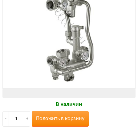
В наличии
Положить в корзину
-
1
+