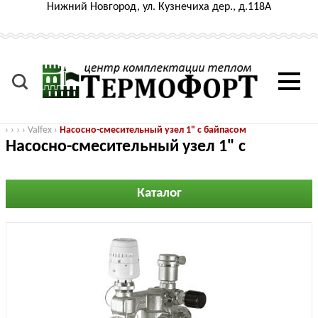
Нижний Новгород, ул. Кузнечиха дер., д.118А
›
›
›
›
Valfex
›
Насосно-смесительный узел 1" с байпасом
Насосно-смесительный узел 1" с
байпасом
Каталог