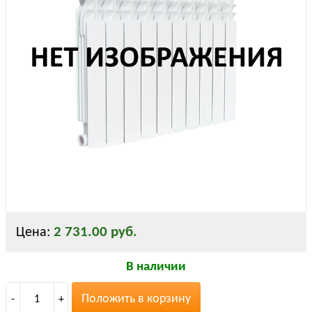
2 731.00 руб.
Цена:
В наличии
Положить в корзину
-
1
+