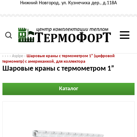
Нижний Новгород, ул. Кузнечиха дер., д.118А
›
›
›
›
Aspipe
›
Шаровые краны с термометром 1” (цифровой
термометр) с американкой, для коллектора
Шаровые краны с термометром 1”
(цифровой термометр) с американкой,
для коллектора
Каталог