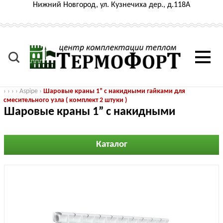
Нижний Новгород, ул. Кузнечиха дер., д.118А
›
›
›
›
Aspipe
›
Шаровые краны 1” с накидными гайками для
смесительного узла ( комплект 2 штуки )
Шаровые краны 1” с накидными
гайками для смесительного узла (
комплект 2 штуки )
Каталог