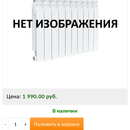
1 990.00 руб.
Цена:
В наличии
Положить в корзину
-
1
+