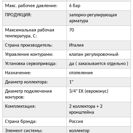
Макс. рабочее давление:
6 бар
ПРОДУКЦИЯ:
запорно-регулирующая
арматура
Максимальная рабочая
70
температура, С:
Страна производитель:
Италия
Управление контурами:
клапан регулировочный
Установка сервопривода:
да ( заказывается отдельно )
Назначение:
отопеление
Диаметр коллектора:
1"
Диаметр подключения
3/4" EK (евроконус)
контуров:
Комплектация:
2 коллектора + 2
кронштейна
Страна брэнда:
Россия
Элемент системы:
коллектор