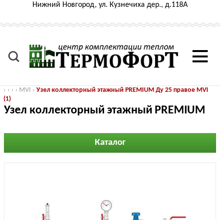
Нижний Новгород, ул. Кузнечиха дер., д.118А
›
›
›
›
MVI
›
Узел коллекторный этажный PREMIUM Ду 25 правое MVI
(1)
Узел коллекторный этажный PREMIUM
Ду 25 правое MVI (1)
Каталог