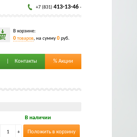
413-13-46
+7 (831)
-
В корзине:
0
0
товаров
, на сумму
руб.
Контакты
% Акции
В наличии
Положить в корзину
1
+