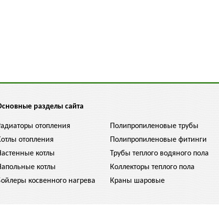
Основные разделы сайта
Радиаторы отопления
Полипропиленовые трубы
Котлы отопления
Полипропиленовые фитинги
Настенные котлы
Трубы теплого водяного пола
Напольные котлы
Коллекторы теплого пола
Бойлеры косвенного нагрева
Краны шаровые
 конечными и могут отличаться. Уточняйте цену у менеджера, 