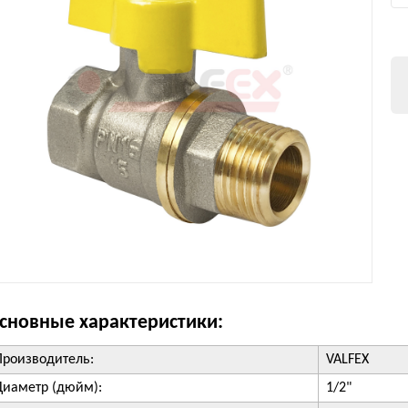
сновные характеристики:
Производитель:
VALFEX
Диаметр (дюйм):
1/2"